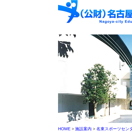
HOME
>
施設案内
>
名東スポーツセン