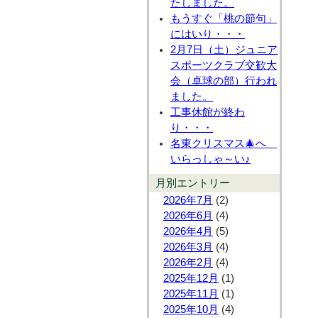
たしました。
もうすぐ「桃の節句」
にはいり・・・
2月7日（土）ジュニア
スポーツクラブ交歓大
会（卓球の部）行われ
ました。
工事休館が終わ
り・・・
名東クリスマス🎄へ
いらっしゃ～い♪
月別エントリー
2026年7月
(2)
2026年6月
(4)
2026年4月
(5)
2026年3月
(4)
2026年2月
(4)
2025年12月
(1)
2025年11月
(1)
2025年10月
(4)