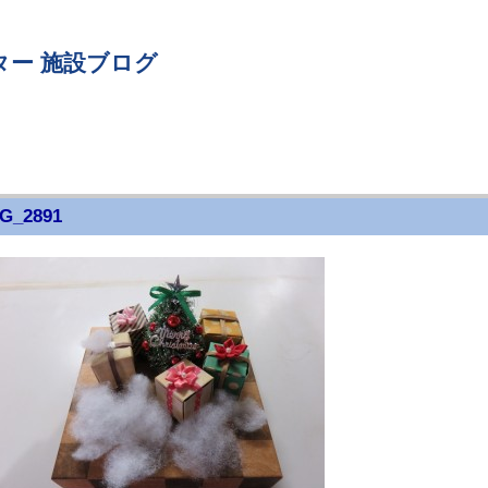
ター 施設ブログ
G_2891