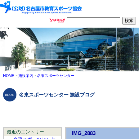
HOME
>
施設案内
>
名東スポーツセンター
名東スポーツセンター 施設ブログ
最近のエントリー
IMG_2883