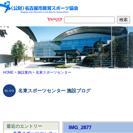
HOME
>
施設案内
>
名東スポーツセンター
名東スポーツセンター 施設ブログ
最近のエントリー
IMG_2877