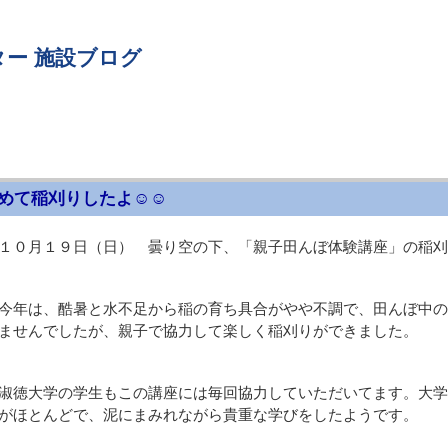
ー 施設ブログ
めて稲刈りしたよ☺☺
１０月１９日（日） 曇り空の下、「親子田んぼ体験講座」の稲刈
今年は、酷暑と水不足から稲の育ち具合がやや不調で、田んぼ中の
ませんでしたが、親子で協力して楽しく稲刈りができました。
淑徳大学の学生もこの講座には毎回協力していただいてます。大学
がほとんどで、泥にまみれながら貴重な学びをしたようです。