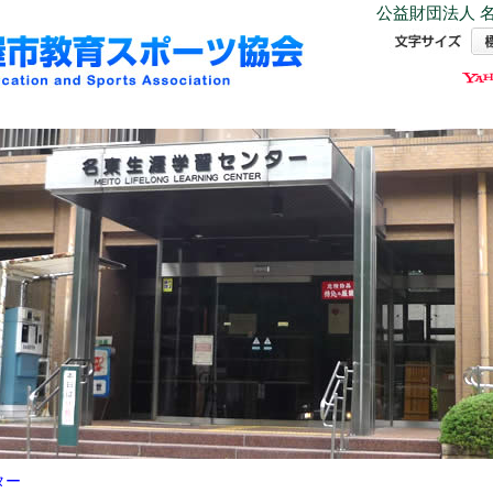
公益財団法人 名
ター