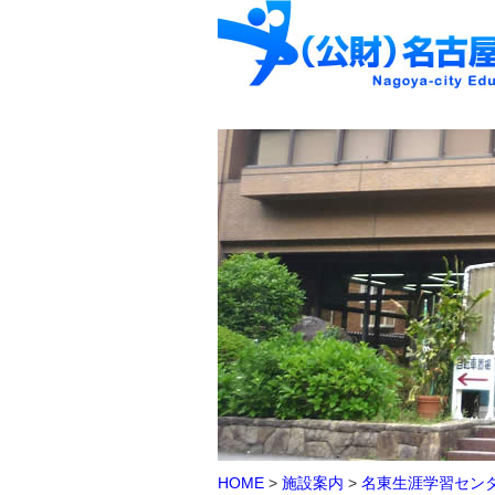
HOME
>
施設案内
>
名東生涯学習セン