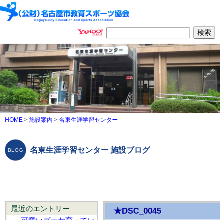
HOME
>
施設案内
>
名東生涯学習センター
名東生涯学習センター 施設ブログ
最近のエントリー
★DSC_0045