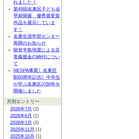
れました！
第49回名東区子ども会
壁新聞展 優秀賞受賞
作品を展示していま
す！
名東生涯学習センター
再開のお知らせ
能登半島地震による災
害義援金の納付につい
て
NESPA事業〖名東区
制50周年記念〗中学生
が学ぶ名東区の50年を
開催しました
月別エントリー
2026年7月
(2)
2026年6月
(1)
2026年1月
(2)
2025年11月
(1)
2025年10月
(1)