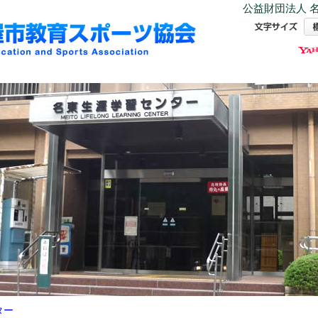
公益財団法人 名
ター