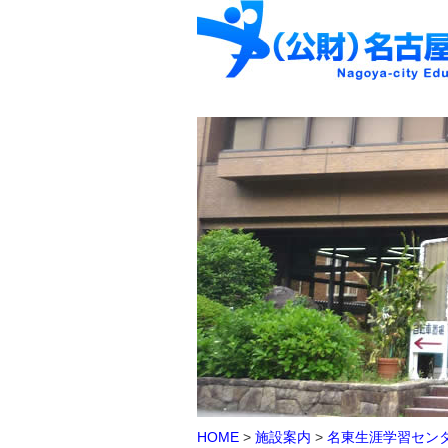
HOME
>
施設案内
>
名東生涯学習セン