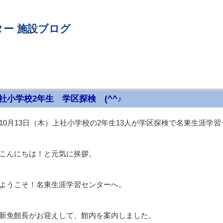
ー 施設ブログ
社小学校2年生 学区探検 (^^♪
10月13日（木）上社小学校の2年生13人が学区探検で名東生涯学
こんにちは！と元気に挨拶。
ようこそ！名東生涯学習センターへ。
新免館長がお迎えして、館内を案内しました。