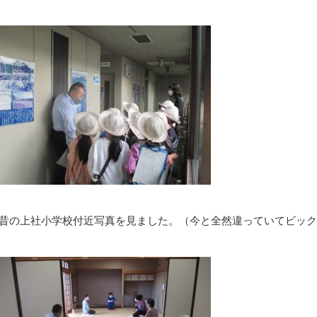
昔の上社小学校付近写真を見ました。（今と全然違っていてビック