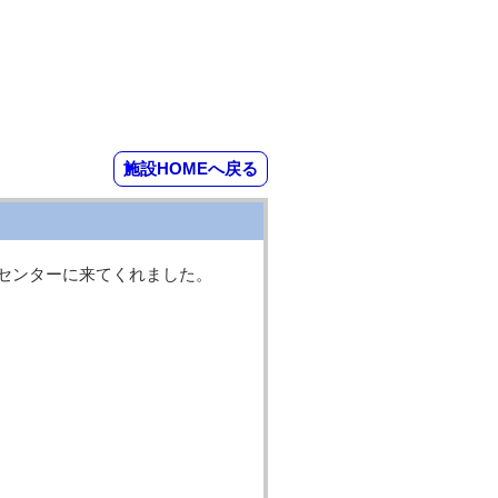
施設HOMEへ戻る
習センターに来てくれました。