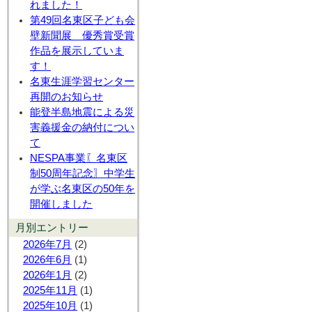
れました！
第49回名東区子ども会
壁新聞展 優秀賞受賞
作品を展示していま
す！
名東生涯学習センター
再開のお知らせ
能登半島地震による災
害義援金の納付につい
て
NESPA事業〖名東区
制50周年記念〗中学生
が学ぶ名東区の50年を
開催しました
月別エントリー
2026年7月
(2)
2026年6月
(1)
2026年1月
(2)
2025年11月
(1)
2025年10月
(1)