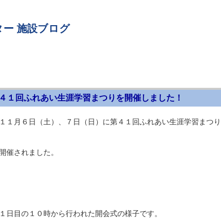
ー 施設ブログ
４１回ふれあい生涯学習まつりを開催しました！
１１月６日（土）、７日（日）に第４１回ふれあい生涯学習まつり
開催されました。
１日目の１０時から行われた開会式の様子です。