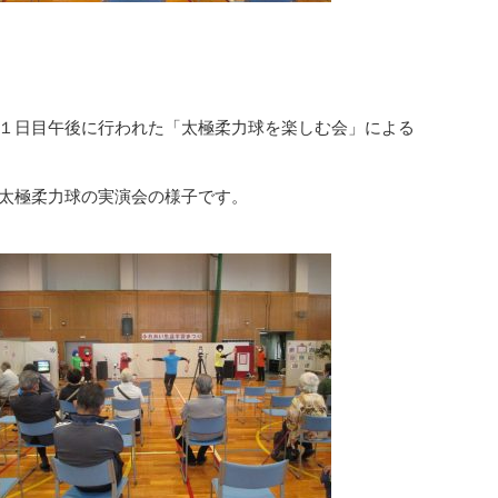
１日目午後に行われた「太極柔力球を楽しむ会」による
太極柔力球の実演会の様子です。