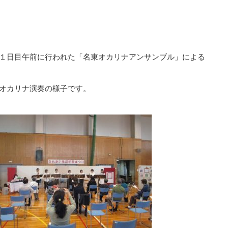
１日目午前に行われた「名東オカリナアンサンブル」による
オカリナ演奏の様子です。