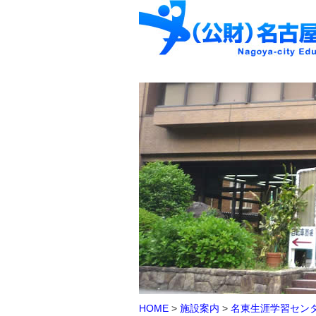
HOME
>
施設案内
>
名東生涯学習セン