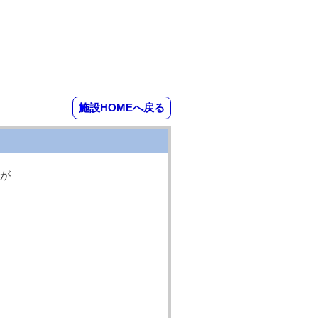
施設HOMEへ戻る
が