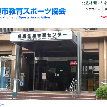
公益財団法人 名
ター