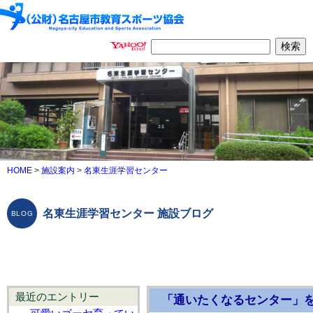
HOME
>
施設案内
>
名東生涯学習センター
名東生涯学習センター 施設ブログ
最近のエントリー
「通いたくなるセンター」