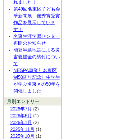
れました！
第49回名東区子ども会
壁新聞展 優秀賞受賞
作品を展示していま
す！
名東生涯学習センター
再開のお知らせ
能登半島地震による災
害義援金の納付につい
て
NESPA事業〖名東区
制50周年記念〗中学生
が学ぶ名東区の50年を
開催しました
月別エントリー
2026年7月
(2)
2026年6月
(1)
2026年1月
(2)
2025年11月
(1)
2025年10月
(1)