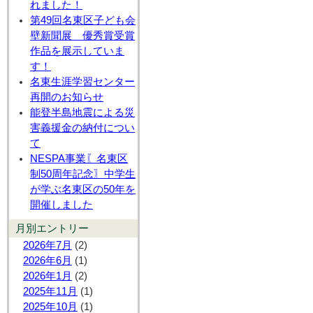
れました！
第49回名東区子ども会
壁新聞展 優秀賞受賞
作品を展示していま
す！
名東生涯学習センター
再開のお知らせ
能登半島地震による災
害義援金の納付につい
て
NESPA事業〖名東区
制50周年記念〗中学生
が学ぶ名東区の50年を
開催しました
月別エントリー
2026年7月
(2)
2026年6月
(1)
2026年1月
(2)
2025年11月
(1)
2025年10月
(1)