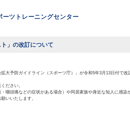
ポーツトレーニングセンター
スト」の改訂について
拡大予防ガイドライン（スポーツ庁）」が令和5年3月13日付で
覧ください。
咳・咽頭痛などの症状がある場合）や同居家族や身近な知人に感染
お願いいたします。