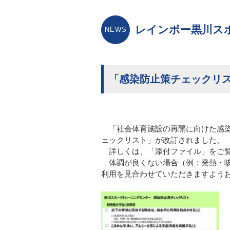
レインボー黒川ス
「感染防止策チェックリ
「社会体育施設の再開に向けた感染
ェックリスト」が改訂されました。
詳しくは、「添付ファイル」をご
体調が良くない場合（例：発熱・
利用を見合わせていただきますよう