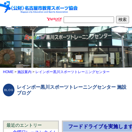
HOME
>
施設案内
>
レインボー黒川スポーツトレーニングセンター
レインボー黒川スポーツトレーニングセンター 施設
ブログ
最近のエントリー
フードドライブを実施しま