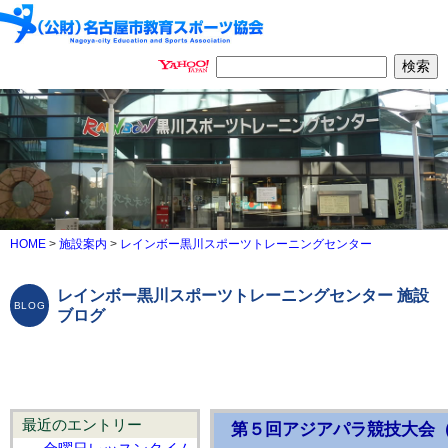
HOME
>
施設案内
>
レインボー黒川スポーツトレーニングセンター
レインボー黒川スポーツトレーニングセンター 施設
ブログ
最近のエントリー
第５回アジアパラ競技大会（