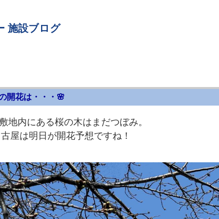
ー 施設ブログ
の開花は・・・🌸
敷地内にある桜の木はまだつぼみ。
名古屋は明日が開花予想ですね！