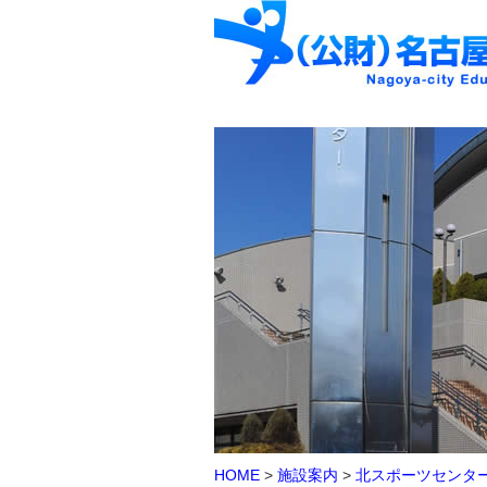
HOME
>
施設案内
>
北スポーツセンタ