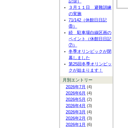
記⑨）
３月１１日 避難訓練
の実施
71/142（休館日日記
⑧）
続 駐車場白線区画の
ペイント（休館日日記
⑦）
冬季オリンピックが閉
幕しました
第25回冬季オリンピッ
クが始まります！
月別エントリー
2026年7月
(4)
2026年6月
(4)
2026年5月
(2)
2026年4月
(3)
2026年3月
(4)
2026年2月
(3)
2026年1月
(6)