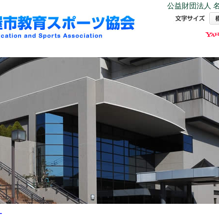
公益財団法人 名
ー