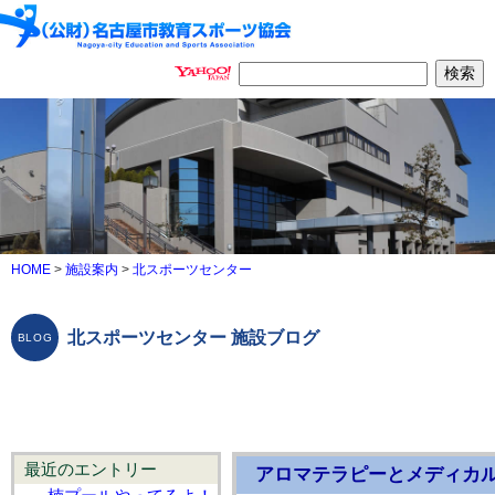
HOME
>
施設案内
>
北スポーツセンター
北スポーツセンター 施設ブログ
最近のエントリー
アロマテラピーとメディカル