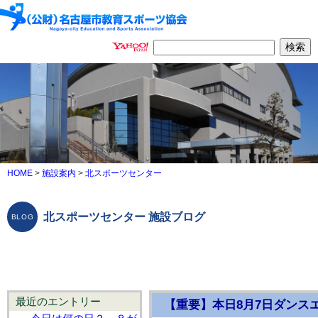
HOME
>
施設案内
>
北スポーツセンター
北スポーツセンター 施設ブログ
最近のエントリー
【重要】本日8月7日ダンス