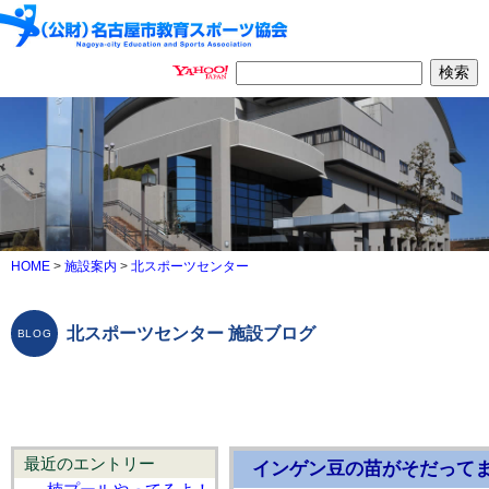
HOME
>
施設案内
>
北スポーツセンター
北スポーツセンター 施設ブログ
最近のエントリー
インゲン豆の苗がそだって