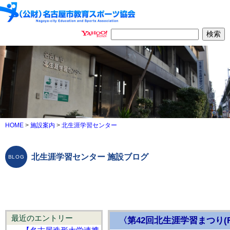
HOME
>
施設案内
>
北生涯学習センター
北生涯学習センター 施設ブログ
最近のエントリー
〈第42回北生涯学習まつり(R8