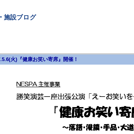
 施設ブログ
7.5.6(火)『健康お笑い寄席』開催！