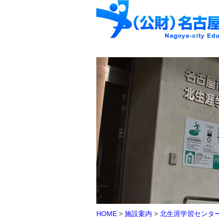
HOME
>
施設案内
>
北生涯学習センタ