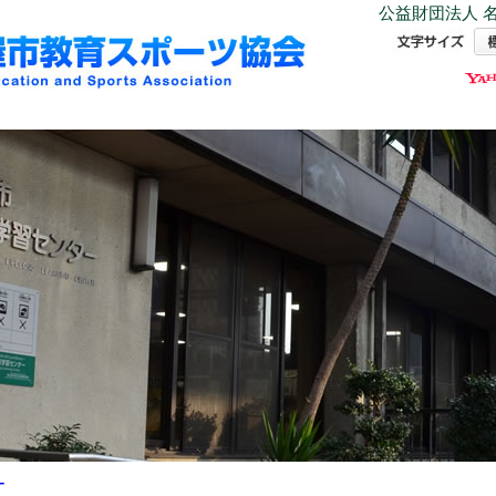
公益財団法人 名
ー