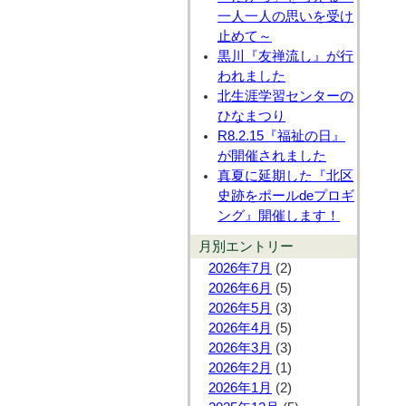
一人一人の思いを受け
止めて～
黒川『友禅流し』が行
われました
北生涯学習センターの
ひなまつり
R8.2.15『福祉の日』
が開催されました
真夏に延期した『北区
史跡をポールdeプロギ
ング』開催します！
月別エントリー
2026年7月
(2)
2026年6月
(5)
2026年5月
(3)
2026年4月
(5)
2026年3月
(3)
2026年2月
(1)
2026年1月
(2)