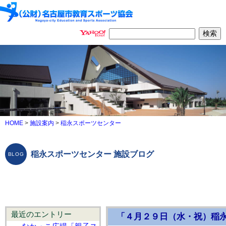
HOME
>
施設案内
>
稲永スポーツセンター
稲永スポーツセンター 施設ブログ
最近のエントリー
「４月２９日（水・祝）稲