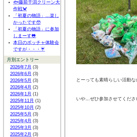
🐟藤前干潟クリーン大
作戦🦀
「初夏の物語」…楽し
かったです🥹
「初夏の物語」に参加
しまーす🐸
本日のボッチャ体験会
ですが・・・☔
月別エントリー
2026年7月
(3)
2026年6月
(3)
とーっても素晴らしい活動な
2026年5月
(3)
2026年4月
(2)
2026年1月
(1)
いや…ぜひ参加させてください
2025年11月
(1)
2025年10月
(2)
2025年5月
(3)
2025年4月
(3)
2025年3月
(3)
2025年2月
(3)