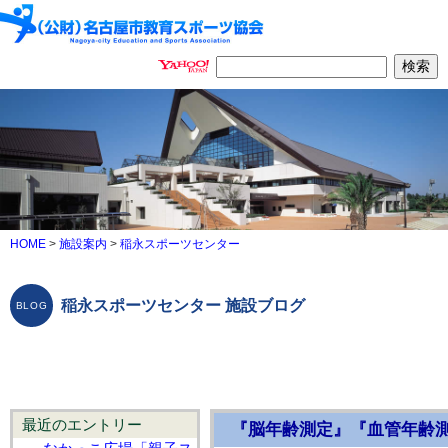
HOME
>
施設案内
>
稲永スポーツセンター
稲永スポーツセンター 施設ブログ
最近のエントリー
『脳年齢測定』『血管年齢