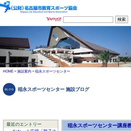
HOME
>
施設案内
>
稲永スポーツセンター
稲永スポーツセンター 施設ブログ
最近のエントリー
稲永スポーツセンター講座