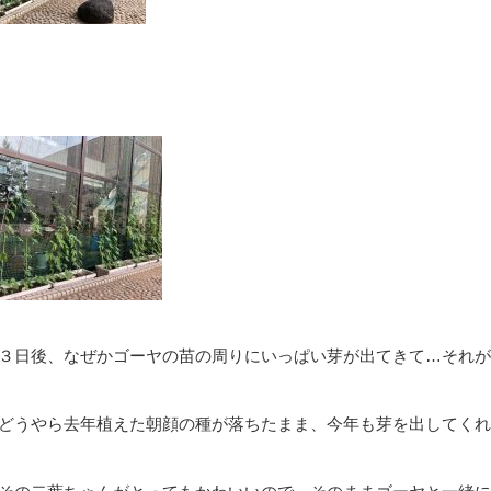
３日後、なぜかゴーヤの苗の周りにいっぱい芽が出てきて…それが
どうやら去年植えた朝顔の種が落ちたまま、今年も芽を出してくれ