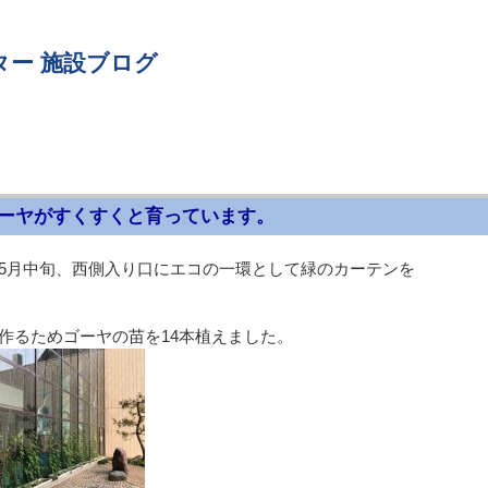
ター 施設ブログ
ーヤがすくすくと育っています。
5月中旬、西側入り口にエコの一環として緑のカーテンを
作るためゴーヤの苗を14本植えました。