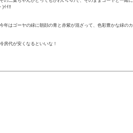
その二葉ちゃんがとってもかわいいので、そのままゴーヤと一緒に育
)ｲｲ!!
今年はゴーヤの緑に朝顔の青と赤紫が混ざって、色彩豊かな緑のカ
冷房代が安くなるといいな！