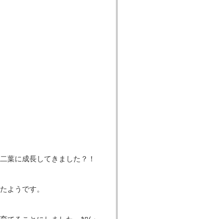
二葉に成長してきました？！
たようです。