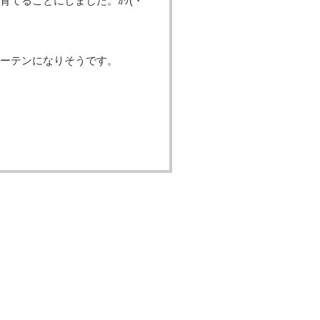
てることにしました。ｶﾜ(・
ーテンになりそうです。