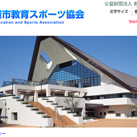
公益財団法人 名
ター