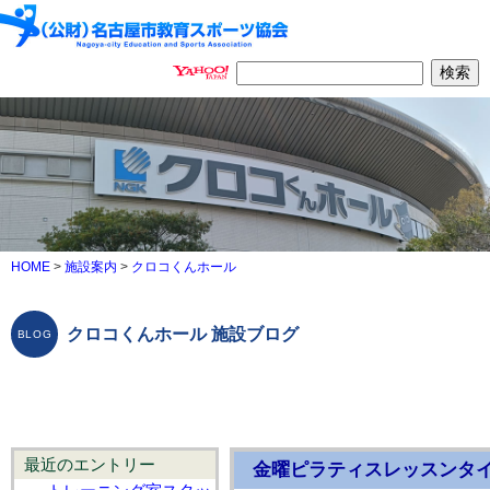
HOME
>
施設案内
>
クロコくんホール
クロコくんホール 施設ブログ
最近のエントリー
金曜ピラティスレッスンタ