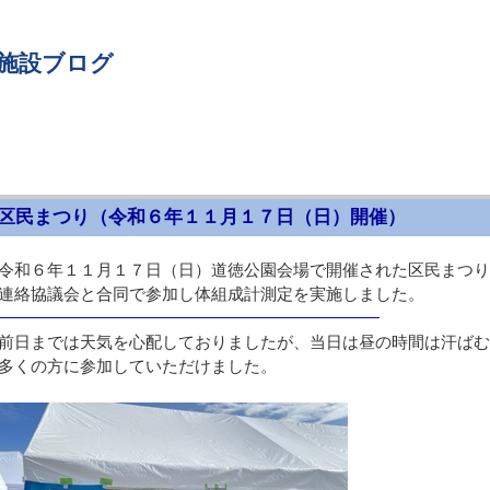
 施設ブログ
区民まつり（令和６年１１月１７日（日）開催）
令和６年１１月１７日（日）道徳公園会場で開催された区民まつり
連絡協議会と合同で参加し体組成計測定を実施しました。
月）
日までは天気を心配しておりましたが、当日は昼の時間は汗ばむ
多くの方に参加していただけました。