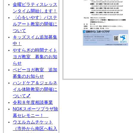
金曜ピラティスレッス
ンタイム開始します！
〈心をいやす〉パステ
ルアート教室の開催に
ついて
キッズスイム追加募集
中！
やすらぎの時間ナイト
ヨガ教室 募集のお知
らせ
ベビーヨガ教室 追加
募集のお知らせ
ハンドケア＆ジェルネ
イル体験教室の開催に
ついて💅
令和８年度相談事業
NGKスポーツプラザ除
幕セレモニー！
ウエルカムチケット
（市外から南区へ転入