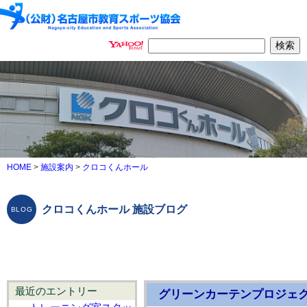
HOME
>
施設案内
>
クロコくんホール
クロコくんホール 施設ブログ
最近のエントリー
グリーンカーテンプロジェ