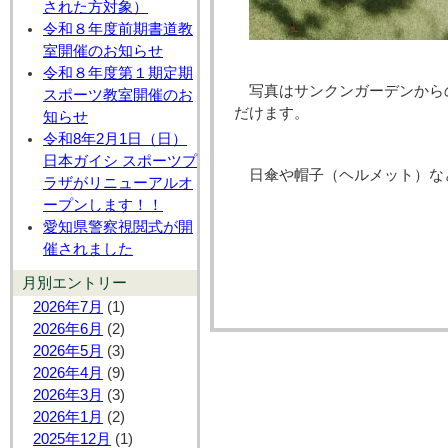
された方対象）
令和８年度前期書道教
室開催のお知らせ
令和８年度第１期定期
写真はサンクンガーデンから
スポーツ教室開催のお
だけます。
知らせ
令和8年2月1日（日）
日本ガイシ スポーツプ
日傘や帽子（ヘルメット）な
ラザがリニューアルオ
ープンします！！
愛知県警察視閲式が開
催されました
月別エントリー
2026年7月
(1)
2026年6月
(2)
2026年5月
(3)
2026年4月
(9)
2026年3月
(3)
2026年1月
(2)
2025年12月
(1)