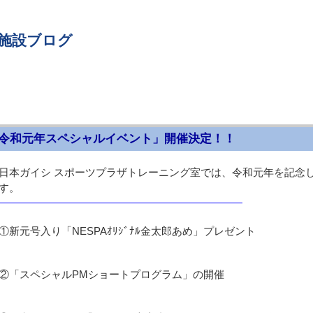
 施設ブログ
令和元年スペシャルイベント」開催決定！！
日本ガイシ スポーツプラザトレーニング室では、令和元年を記念
す。
月）
①新元号入り「NESPAｵﾘｼﾞﾅﾙ金太郎あめ」プレゼント
②「スペシャルPMショートプログラム」の開催