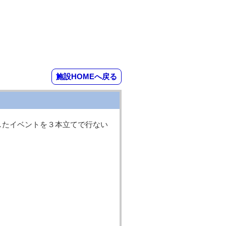
施設HOMEへ戻る
したイベントを３本立てで行ない