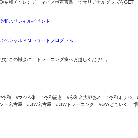
③令和チャレンジ「マイスポ宣言書」でオリジナルグッズをGET
令和スペシャルイベント
スペシャルＰＭショートプログラム
ぜひこの機会に、トレーニング室へお越しください。
#令和 #マジ令和 #令和記念 #令和金太郎あめ #令和オリジナ
ント名古屋 #GW名古屋 #GWトレーニング #GWどこいく #