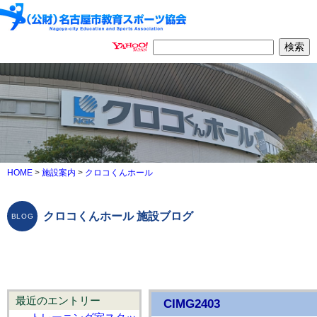
HOME
>
施設案内
>
クロコくんホール
クロコくんホール 施設ブログ
最近のエントリー
CIMG2403