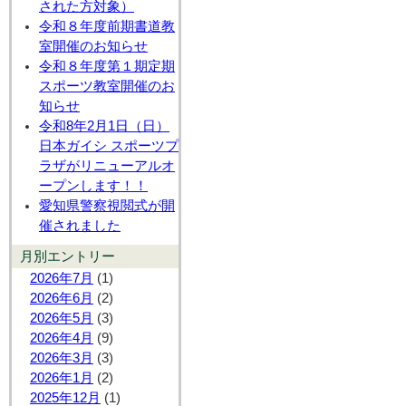
された方対象）
令和８年度前期書道教
室開催のお知らせ
令和８年度第１期定期
スポーツ教室開催のお
知らせ
令和8年2月1日（日）
日本ガイシ スポーツプ
ラザがリニューアルオ
ープンします！！
愛知県警察視閲式が開
催されました
月別エントリー
2026年7月
(1)
2026年6月
(2)
2026年5月
(3)
2026年4月
(9)
2026年3月
(3)
2026年1月
(2)
2025年12月
(1)