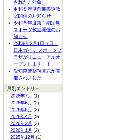
された方対象）
令和８年度前期書道教
室開催のお知らせ
令和８年度第１期定期
スポーツ教室開催のお
知らせ
令和8年2月1日（日）
日本ガイシ スポーツプ
ラザがリニューアルオ
ープンします！！
愛知県警察視閲式が開
催されました
月別エントリー
2026年7月
(1)
2026年6月
(2)
2026年5月
(3)
2026年4月
(9)
2026年3月
(3)
2026年1月
(2)
2025年12月
(1)