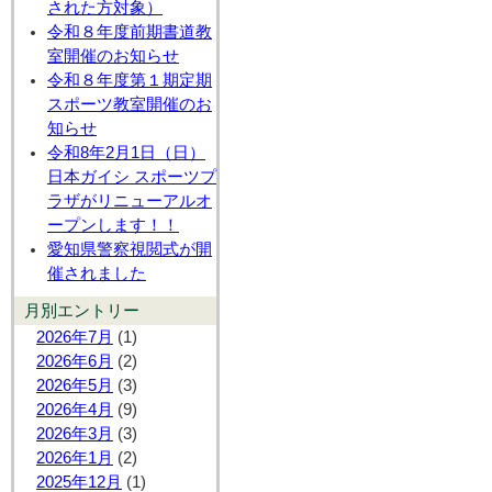
された方対象）
令和８年度前期書道教
室開催のお知らせ
令和８年度第１期定期
スポーツ教室開催のお
知らせ
令和8年2月1日（日）
日本ガイシ スポーツプ
ラザがリニューアルオ
ープンします！！
愛知県警察視閲式が開
催されました
月別エントリー
2026年7月
(1)
2026年6月
(2)
2026年5月
(3)
2026年4月
(9)
2026年3月
(3)
2026年1月
(2)
2025年12月
(1)