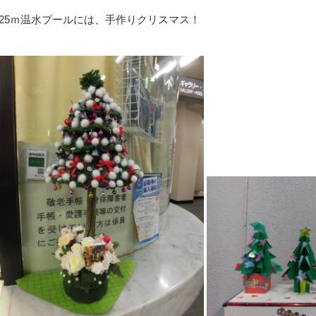
25ｍ温水プールには、手作りクリスマス！