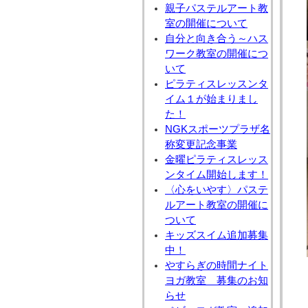
親子パステルアート教
室の開催について
自分と向き合う～ハス
ワーク教室の開催につ
いて
ピラティスレッスンタ
イム１が始まりまし
た！
NGKスポーツプラザ名
称変更記念事業
金曜ピラティスレッス
ンタイム開始します！
〈心をいやす〉パステ
ルアート教室の開催に
ついて
キッズスイム追加募集
中！
やすらぎの時間ナイト
ヨガ教室 募集のお知
らせ