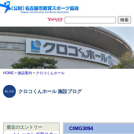
HOME
>
施設案内
>
クロコくんホール
クロコくんホール 施設ブログ
最近のエントリー
CIMG3094