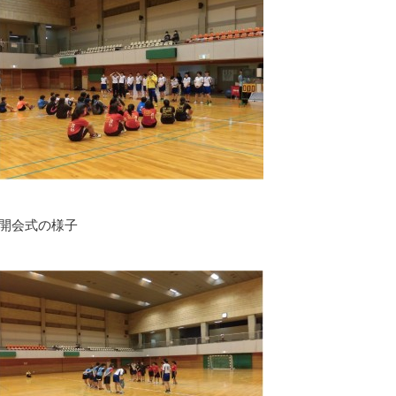
開会式の様子