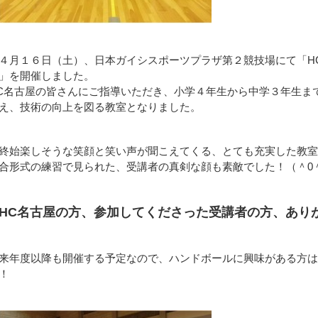
４月１６日（土）、日本ガイシスポーツプラザ第２競技場にて「H
」を開催しました。
C名古屋の皆さんにご指導いただき、小学４年生から中学３年生ま
え、技術の向上を図る教室となりました。
終始楽しそうな笑顔と笑い声が聞こえてくる、とても充実した教室
合形式の練習で見られた、受講者の真剣な顔も素敵でした！（＾0
HC名古屋の方、参加してくださった受講者の方、あり
来年度以降も開催する予定なので、ハンドボールに興味がある方は
！