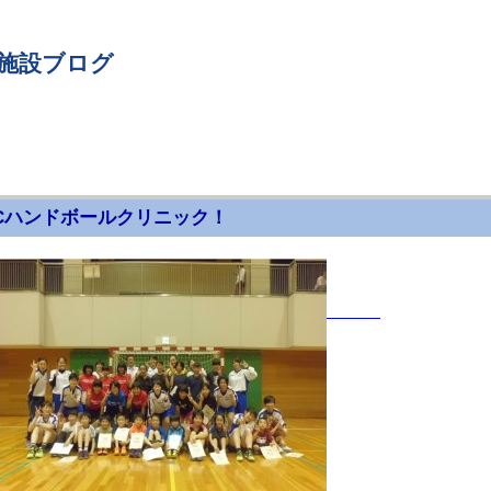
 施設ブログ
Cハンドボールクリニック！
月）