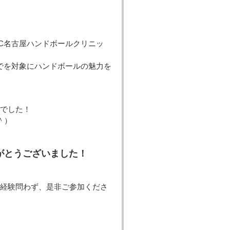
C名古屋ハンドボールクリニッ
でを対象にハンドボールの魅力を
でした！
＾）
がとうございました！
経験問わず、是非ご参加くださ