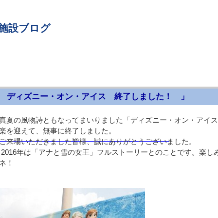
 施設ブログ
 ディズニー・オン・アイス 終了しました！ 」
真夏の風物詩ともなってまいりました「ディズニー・オン・アイス
楽を迎えて、無事に終了しました。
月）
来場いただきました皆様、誠にありがとうございました。
016年は「アナと雪の女王」フルストーリーとのことです。楽し
ネ！