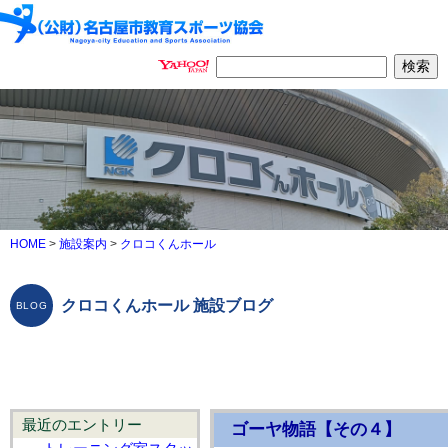
HOME
>
施設案内
>
クロコくんホール
クロコくんホール 施設ブログ
最近のエントリー
ゴーヤ物語【その４】