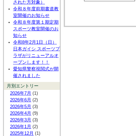
された方対象）
令和８年度前期書道教
室開催のお知らせ
令和８年度第１期定期
スポーツ教室開催のお
知らせ
令和8年2月1日（日）
日本ガイシ スポーツプ
ラザがリニューアルオ
ープンします！！
愛知県警察視閲式が開
催されました
月別エントリー
2026年7月
(1)
2026年6月
(2)
2026年5月
(3)
2026年4月
(9)
2026年3月
(3)
2026年1月
(2)
2025年12月
(1)