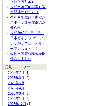
された方対象）
令和８年度前期書道教
室開催のお知らせ
令和８年度第１期定期
スポーツ教室開催のお
知らせ
令和8年2月1日（日）
日本ガイシ スポーツプ
ラザがリニューアルオ
ープンします！！
愛知県警察視閲式が開
催されました
月別エントリー
2026年7月
(1)
2026年6月
(2)
2026年5月
(3)
2026年4月
(9)
2026年3月
(3)
2026年1月
(2)
2025年12月
(1)