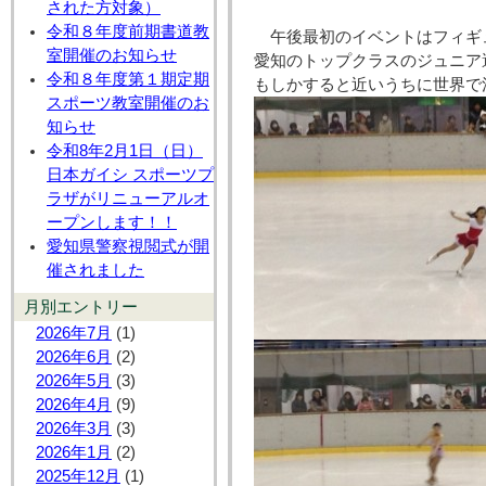
された方対象）
令和８年度前期書道教
午後最初のイベントはフィギ
室開催のお知らせ
愛知のトップクラスのジュニア
令和８年度第１期定期
もしかすると近いうちに世界で
スポーツ教室開催のお
知らせ
令和8年2月1日（日）
日本ガイシ スポーツプ
ラザがリニューアルオ
ープンします！！
愛知県警察視閲式が開
催されました
月別エントリー
2026年7月
(1)
2026年6月
(2)
2026年5月
(3)
2026年4月
(9)
2026年3月
(3)
2026年1月
(2)
2025年12月
(1)