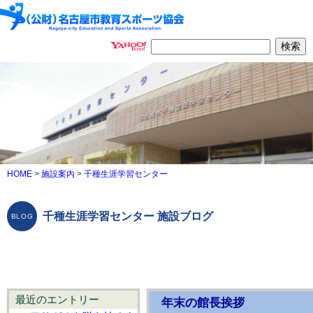
HOME
>
施設案内
>
千種生涯学習センター
千種生涯学習センター 施設ブログ
最近のエントリー
年末の館長挨拶