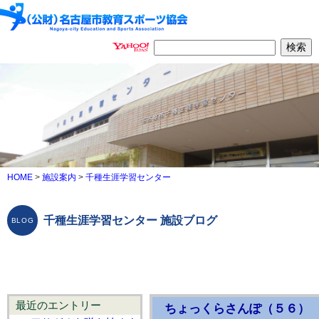
HOME
>
施設案内
>
千種生涯学習センター
千種生涯学習センター 施設ブログ
最近のエントリー
ちょっくらさんぽ（５６）