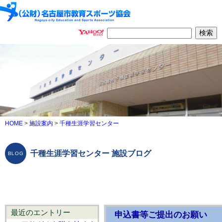
HOME
>
施設案内
>
千種生涯学習センター
千種生涯学習センター 施設ブログ
最近のエントリー
申込書等ご提出のお願い