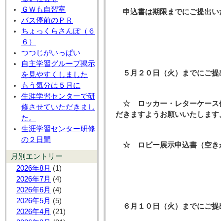
ＧＷも自習室
申込書は期限までにご提出い
バス停前のＰＲ
ちょっくらさんぽ（６
６）
つつじがいっぱい
自主学習グループ掲示
５月２０日（火）までにご提
を見やすくしました
もう気分は５月に
生涯学習センターで研
☆ ロッカー・レターケース
修させていただきまし
だきますようお願いいたします
た。
生涯学習センター研修
の２日間
☆ ロビー展示申込書（空き
月別エントリー
2026年8月
(1)
2026年7月
(4)
2026年6月
(4)
2026年5月
(5)
６月１０日（火）までにご
2026年4月
(21)