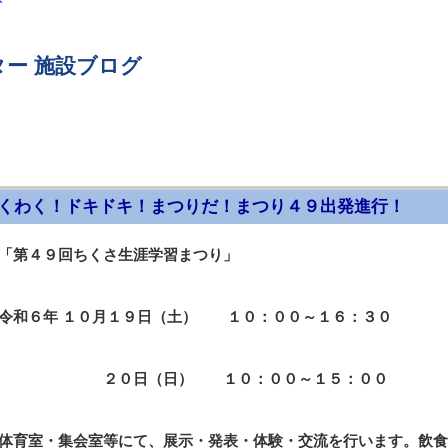
ー 施設ブログ
くわく！ドキドキ！まつりだ！まつり４９出発進行！
「第４９回ちくさ生涯学習まつり」
令和６年
１０月１９日（土） １０：００
～１６：３０
２０日（日） １０：００～１５：００
体育室・集会室等にて、展示・発表・体験・交流を行います。飲食