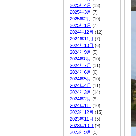
2025年4月
(13)
2025年3月
(7)
2025年2月
(10)
2025年1月
(7)
2024年12月
(12)
2024年11月
(7)
2024年10月
(6)
2024年9月
(5)
2024年8月
(10)
2024年7月
(11)
2024年6月
(6)
2024年5月
(10)
2024年4月
(11)
2024年3月
(14)
2024年2月
(9)
2024年1月
(10)
2023年12月
(15)
2023年11月
(5)
2023年10月
(9)
2023年9月
(5)