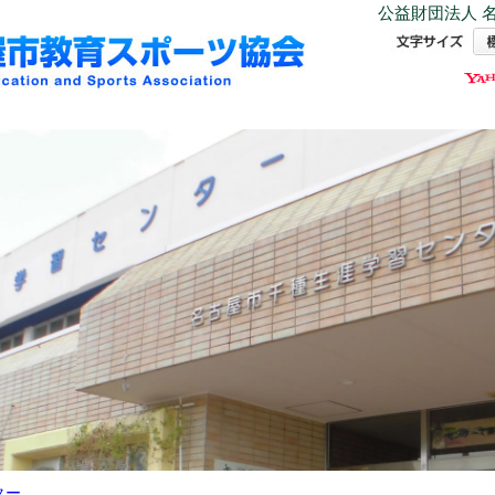
公益財団法人 名
ター