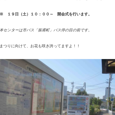
※
１９
日（土）１０：００
～ 開会式を行います。
本センターは市バス「振甫町」バス停の目の前です。
まつりに向けて、お花も咲き誇ってますよ！！