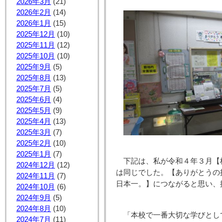
2026年3月
(21)
2026年2月
(14)
2026年1月
(15)
2025年12月
(10)
2025年11月
(12)
2025年10月
(10)
2025年9月
(5)
2025年8月
(13)
2025年7月
(5)
2025年6月
(4)
2025年5月
(9)
2025年4月
(13)
2025年3月
(7)
2025年2月
(10)
2025年1月
(7)
下記は、私が令和４年３月【
2024年12月
(12)
は同じでした。【ありがとうの
2024年11月
(7)
日本一。】につながると思い、
2024年10月
(6)
2024年9月
(5)
2024年8月
(10)
「本校で一番大切な学びとし
2024年7月
(11)