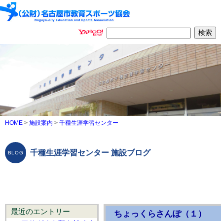
HOME
>
施設案内
>
千種生涯学習センター
千種生涯学習センター 施設ブログ
最近のエントリー
ちょっくらさんぽ（１）