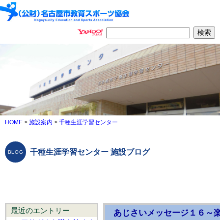
HOME
>
施設案内
>
千種生涯学習センター
千種生涯学習センター 施設ブログ
最近のエントリー
あじさいメッセージ１６～