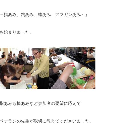
～指あみ、鈎あみ、棒あみ、アフガンあみ～』
も始まりました。
指あみも棒あみなど参加者の要望に応えて
ベテランの先生が親切に教えてくださいました。