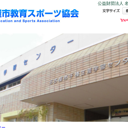
公益財団法人 名
ター