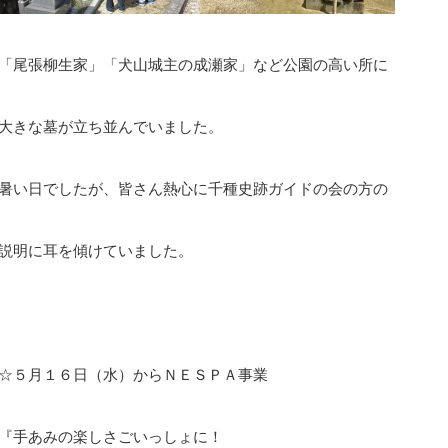
「尾張柳生家」「犬山城主の成瀬家」など公園の高い所に
大きな墓が立ち並んでいました。
暑い日でしたが、皆さん熱心に千種史跡ガイドの会の方の
説明に耳を傾けていました。
☆５月１６日（水）からＮＥＳＰＡ事業
『手あみの楽しさごいっしょに！