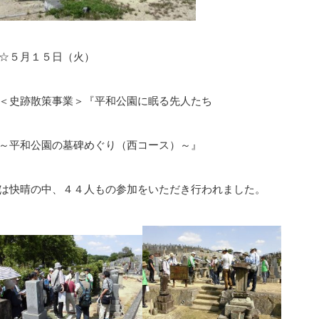
☆５月１５日（火）
＜史跡散策事業＞『平和公園に眠る先人たち
～平和公園の墓碑めぐり（西コース）～』
は快晴の中、４４人もの参加をいただき行われました。