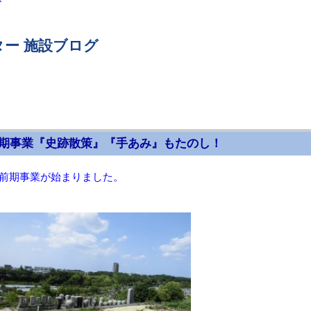
ー 施設ブログ
期事業『史跡散策』『手あみ』もたのし！
前期事業が始まりました。