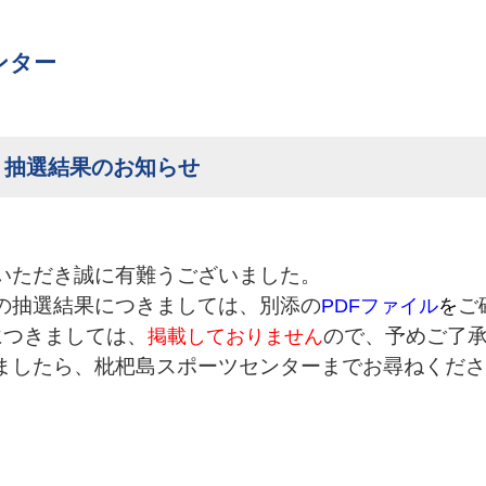
ンター
」抽選結果のお知らせ
いただき誠に有難うございました。
の抽選結果につきましては、別添の
PDFファイル
を
ご
につきましては、
掲載しておりません
ので、予めご了
ましたら、枇杷島スポーツセンターまでお尋ねくださ