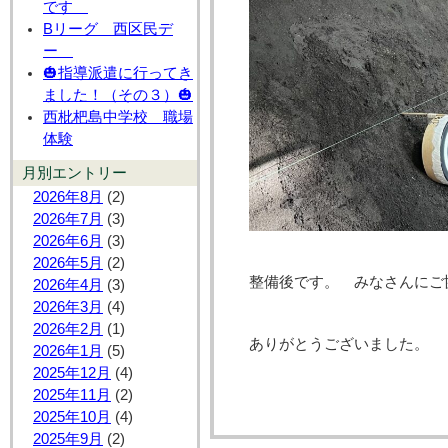
です
Bリーグ 西区民デ
ー
🎃指導派遣に行ってき
ました！（その３）🎃
西枇杷島中学校 職場
体験
月別エントリー
2026年8月
(2)
2026年7月
(3)
2026年6月
(3)
2026年5月
(2)
整備後です。 みなさんにご
2026年4月
(3)
2026年3月
(4)
2026年2月
(1)
ありがとうございました。
2026年1月
(5)
2025年12月
(4)
2025年11月
(2)
2025年10月
(4)
2025年9月
(2)